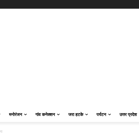
मनोरंजन
गांव कनेक्शन
जरा हटके
पर्यटन
उत्तर प्रदेश
ना