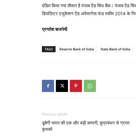
दंडित किया गया तीसरा है पंजाब ऐंड सिंध बैंक। पंजाब ऐंड सिंध
डिपाज़िटर एजुकेशन ऐंड अवेयरनेस फंड स्कीम 2014 के निर्
प्रणतेश बाजपेयी
TAGS
Reserve Bank of India
State Bank of India
Previous article
डूबेगी भारत की एक और बड़ी कम्पनी, कुप्रबंधन से ग्रस्त
कृभको