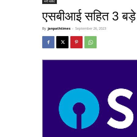
मनी मार्केट
एसबीआई सहित 3 बड़े बै
By
janpathtimes
-
September 26, 2023