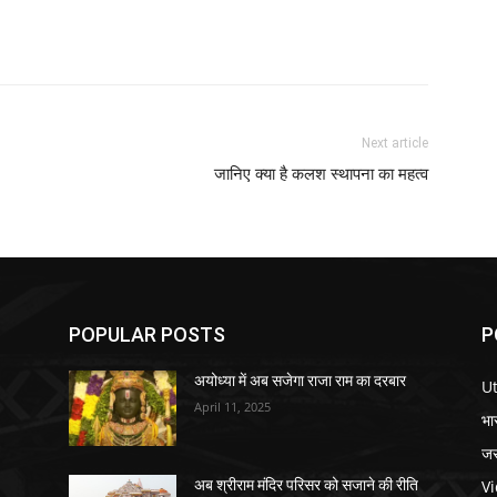
Next article
जानिए क्या है कलश स्थापना का महत्व
POPULAR POSTS
P
अयोध्या में अब सजेगा राजा राम का दरबार
U
April 11, 2025
भा
जर
V
अब श्रीराम मंदिर परिसर को सजाने की रीति