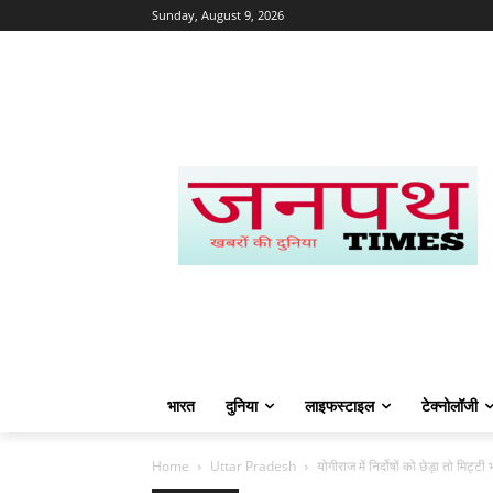
Sunday, August 9, 2026
भारत
दुनिया
लाइफस्टाइल
टेक्नोलॉजी
Home
Uttar Pradesh
योगीराज में निर्दोषों को छेड़ा तो मिट्ट