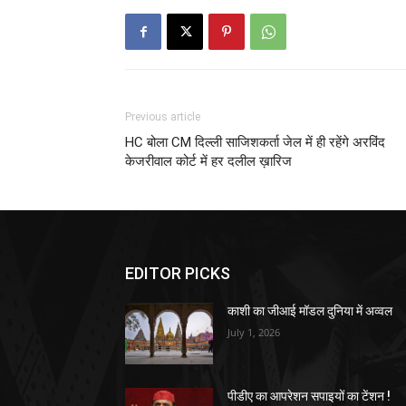
Previous article
HC बोला CM दिल्ली साजिशकर्ता जेल में ही रहेंगे अरविंद
केजरीवाल कोर्ट में हर दलील ख़ारिज
EDITOR PICKS
काशी का जीआई मॉडल दुनिया में अव्वल
July 1, 2026
पीडीए का आपरेशन सपाइयों का टेंशन !