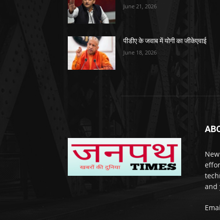
June 21, 2026
पीडीए के जवाब में योगी का जीकेएवाई
June 18, 2026
AB
News
effo
techn
and 
Emai