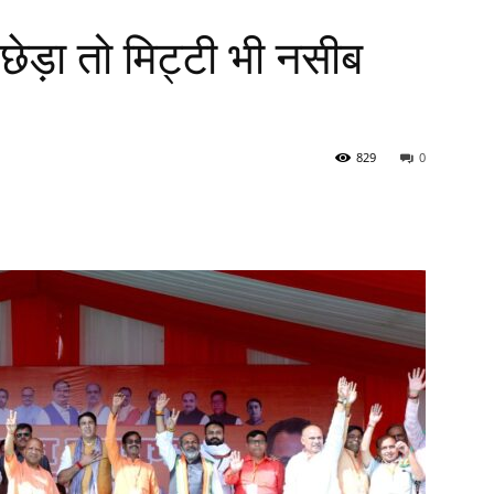
ो छेड़ा तो मिट्टी भी नसीब
829
0