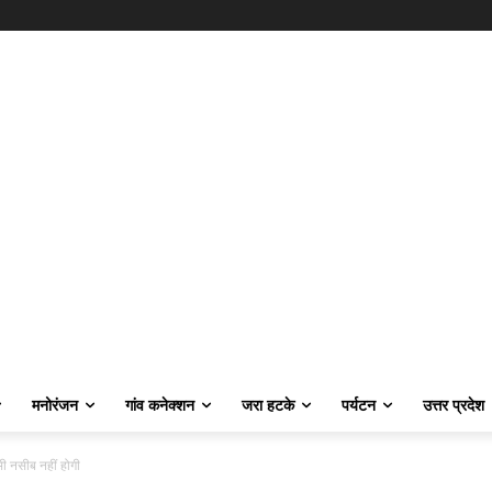
मनोरंजन
गांव कनेक्शन
जरा हटके
पर्यटन
उत्तर प्रदेश
ी भी नसीब नहीं होगी