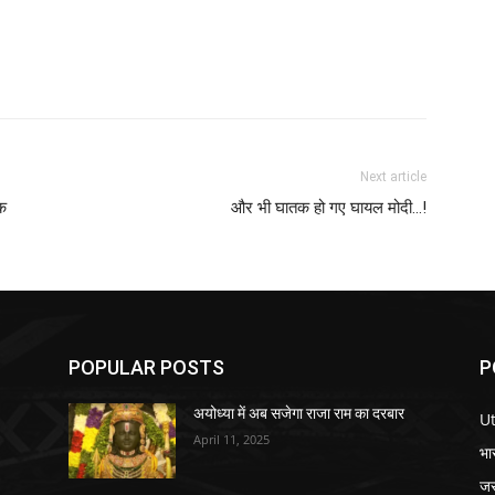
Next article
तक
और भी घातक हो गए घायल मोदी…!
POPULAR POSTS
P
अयोध्या में अब सजेगा राजा राम का दरबार
U
April 11, 2025
भा
जर