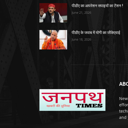
पीडीए का आपरेशन सपाइयों का टेंशन !
June 21, 2026
पीडीए के जवाब में योगी का जीकेएवाई
June 18, 2026
AB
News
effo
techn
and 