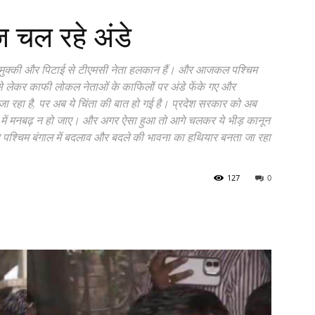
ोज चल रहे अंडे
्का-मुक्की और पिटाई से टीएमसी नेता हलकान हैं। और आजकल पश्चिम
ी से लेकर काफी लोकल नेताओं के काफिलों पर अंडे फेंके गए और
जा रहा है, पर अब ये चिंता की बात हो गई है। प्रदेश सरकार को अब
्कर में मनबढ़ न हो जाए। और अगर ऐसा हुआ तो आगे चलकर ये भीड़ कानून
ब पश्चिम बंगाल में बदलाव और बदले की भावना का हथियार बनता जा रहा
127
0