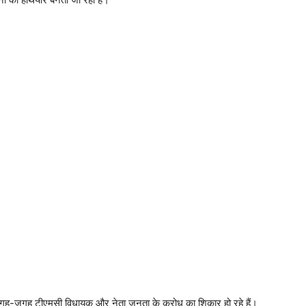
ं जगह-जगह टीएमसी विधायक और नेता जनता के क्रोध का शिकार हो रहे हैं।