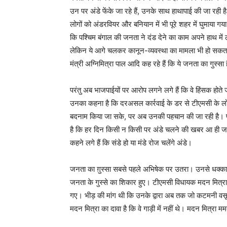
उन पर अंडे फेंके जा रहे हैं, उनके साथ हाथापाई की जा रही 
लोगों को अंडरवियर और बनियान में भी पूरे शहर में घुमाया
कि पश्चिम बंगाल की जनता ने दंड देने का काम अपने हाथ में 
लेकिन ये आगे चलकर कानून-व्यवस्था का मामला भी हो सकता है
मंत्री अग्निमित्रा पाल आदि कह रहे हैं कि ये जनता का गुस्सा 
परंतु अब भाजपाईयों पर आरोप लगने लगे हैं कि वे हिंसक होते जा
उनका कहना है कि दरअसल कार्रवाई के डर से टीएमसी के लोग
बदनाम किया जा सके, पर अब उनकी पहचान की जा रही है। पर
है कि हर दिन किसी न किसी पर अंडे चलने की खबर आ ही जा र
कहने लगे हैं कि संडे हो या मंडे रोज चलेंगे अंडे।
जनता का ग़ुस्सा सबसे पहले अभिषेक पर उतरा। उनसे धक्का मु
जनता के गुस्से का शिकार हुए। टीएमसी विधायक मदन मित्रा
गए। भीड़ की मांग थी कि उनके द्वारा अब तक जो कटमनी वसू
मदन मित्रा का दावा है कि वे गाड़ी में नहीं थे। मदन मित्रा ममत