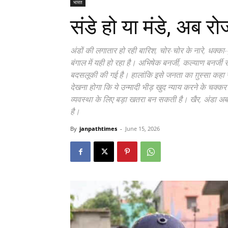
भारत
संडे हो या मंडे, अब र
अंडों की लगातार हो रही बारिश, चोर-चोर के नारे, धक
बंगाल में यही हो रहा है। अभिषेक बनर्जी, कल्याण बनर्ज
बदसलूकी की गई है। हालांकि इसे जनता का ग़ुस्सा कहा 
देखना होगा कि ये उन्मादी भीड़ खुद न्याय करने के चक
व्यवस्था के लिए बड़ा खतरा बन सकती है। खैर, अंडा अ
है।
By
janpathtimes
-
June 15, 2026