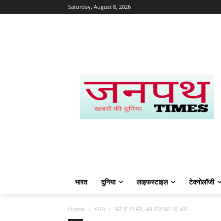
Saturday, August 8, 2026
भारत
दुनिया
लाइफस्टाइल
टेक्नोलॉजी
Home
भारत
संडे हो या मंडे, अब रोज चल रहे अंडे