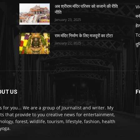
V
अब श्रीराम मंदिर परिसर को सजाने की रीति
नीति
मनी
January 23, 2025
हे
T
राम मंदिर निर्माण के लिए मजदूरों का टोटा
January 22, 2025
दु
OUT US
F
 for you... We are a group of Journalist and writer. My
rts that provide to you creative news for entertainment,
ology, forest, wildlife, tourism, lifestyle, fashion, health
yoga.