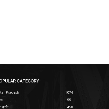
OPULAR CATEGORY
ttar Pradesh
1074
रत
551
ा हटके
450