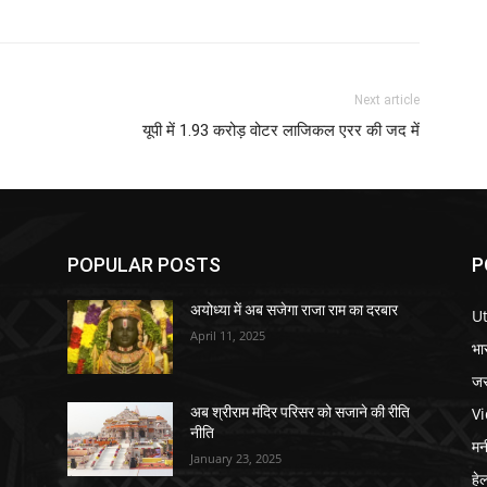
Next article
यूपी में 1.93 करोड़ वोटर लाजिकल एरर की जद में
POPULAR POSTS
P
अयोध्या में अब सजेगा राजा राम का दरबार
U
April 11, 2025
भा
जर
V
अब श्रीराम मंदिर परिसर को सजाने की रीति
नीति
मनी
January 23, 2025
हे