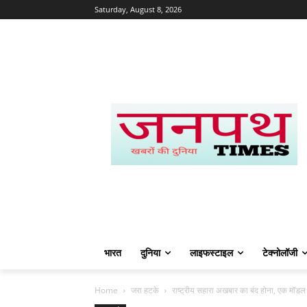
Saturday, August 8, 2026
भारत
दुनिया
लाइफस्टाइल
टेक्नोलॉजी
Home
जरा हटके
राष्ट्रीय सहारा अखबार का बंद होना, एक मॉड