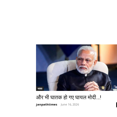
भारत
और भी घातक हो गए घायल मोदी…!
janpathtimes
-
June 16, 2026