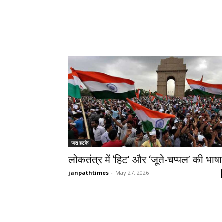
जरा हटके
लोकतंत्र में ‘हिट’ और ‘जूते-चप्पल’ की भाषा
janpathtimes
-
May 27, 2026