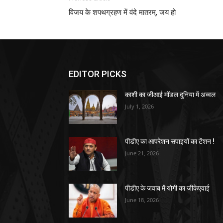
विजय के शपथग्रहण में वंदे मातरम्, जय हो
EDITOR PICKS
काशी का जीआई मॉडल दुनिया में अव्वल
July 1, 2026
पीडीए का आपरेशन सपाइयों का टेंशन !
June 21, 2026
पीडीए के जवाब में योगी का जीकेएवाई
June 18, 2026