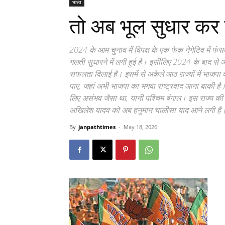
भारत
तो अब भूल सुधार कर 
2024 के आम चुनाव में विपक्ष के एक फेक नेगेटिव में 
गलती सुधारने में लगी हुई है। इसीलिए 2024 के बाद से अ
सफलता दिलाई है। इसमें से अकेले आठ राज्यों में भाजपा के 
पाए, जहां अभी भाजपा का भगवा राष्ट्रवाद आना बाकी है।
लिए असंभव जैसा था, यानी पश्चिम बंगाल। इस राज्य की जीत
अखिलेश यादव को अब हनुमान चालीसा याद आने लगी है। वे 
By
janpathtimes
-
May 18, 2026