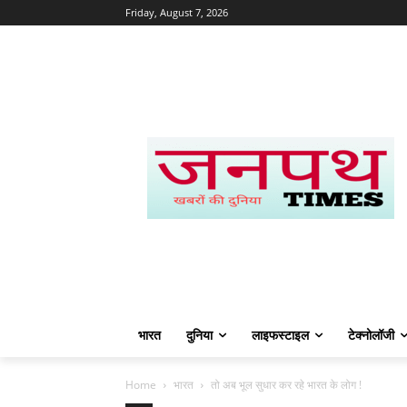
Friday, August 7, 2026
भारत
दुनिया
लाइफस्टाइल
टेक्नोलॉजी
Home
भारत
तो अब भूल सुधार कर रहे भारत के लोग !