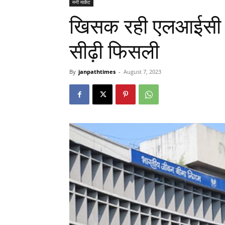
मनी मार्केट
खिसक रही एलआईसी की
सीढ़ी फिसली
By
janpathtimes
-
August 7, 2023