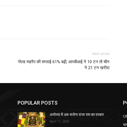
Next article
गोल्ड स्क्रैप की सप्लाई 61% बढ़ी, आरबीआई ने 10 टन तो चीन
ने 21 टन खरीदा
POPULAR POSTS
P
अयोध्या में अब सजेगा राजा राम का दरबार
U
April 11, 2025
भा