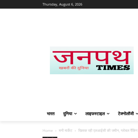
Thursday, August 6, 2026
भारत
दुनिया
लाइफस्टाइल
टेक्नोलॉजी
Home
मनी मार्केट
खिसक रही एलआईसी की जमीन, ग्लोबल रैंकिंग