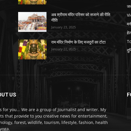
जर
V
अब श्रीराम मंदिर परिसर को सजाने की रीति
नीति
मनी
January 23, 2025
हे
T
राम मंदिर निर्माण के लिए मजदूरों का टोटा
January 22, 2025
दु
OUT US
F
 for you... We are a group of Journalist and writer. My
rts that provide to you creative news for entertainment,
ology, forest, wildlife, tourism, lifestyle, fashion, health
yoga.