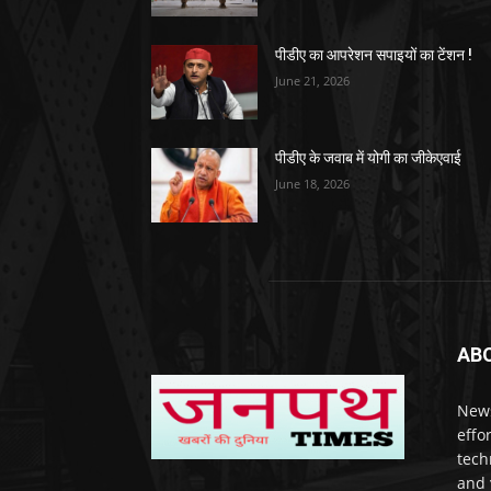
पीडीए का आपरेशन सपाइयों का टेंशन !
June 21, 2026
पीडीए के जवाब में योगी का जीकेएवाई
June 18, 2026
AB
News
effo
techn
and 