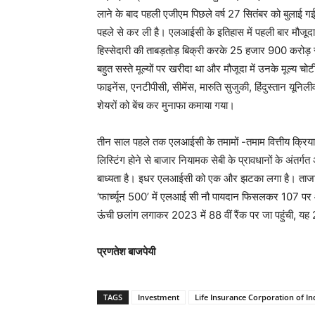
लाने के बाद पहली एजीएम पिछले वर्ष 27 सितंबर को बुलाई गई 
पहले से कर ली है। एलआईसी के इतिहास में पहली बार मौजूदा प्
हिस्सेदारी की ताबड़तोड़ बिक्री करके 25 हजार 900 करोड़ रु
बहुत सस्ते मूल्यों पर खरीदा था और मौजूदा में उनके मूल्य 
फाइनेंस, एनटीपीसी, सीमेंस, मारुति सुजुकी, हिंदुस्तान यूनिल
शेयरों को बेंच कर मुनाफा कमाया गया।
तीन साल पहले तक एलआईसी के तमामों -तमाम वित्तीय क्रियाक
लिस्टिंग होने से बाजार नियामक सेबी के प्रावधानों के अंतर्ग
बाध्यता है। इधर एलआईसी को एक और झटका लगा है। ताजा ज
‘फार्च्यून 500’ में एलआई सी नौ पायदान फिसलकर 107 पर आ
ऊंची छलांग लगाकर 2023 में 88 वीं रैंक पर जा पहुंची, य
प्रणतेश बाजपेयी
TAGS
Investment
Life Insurance Corporation of In