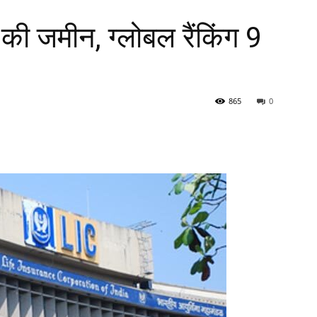
 जमीन, ग्लोबल रैंकिंग 9
865
0