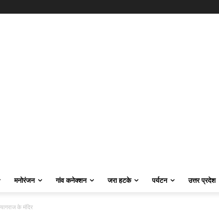
मनोरंजन
गांव कनेक्शन
जरा हटके
पर्यटन
उत्तर प्रदेश
यागराज के मंदिर