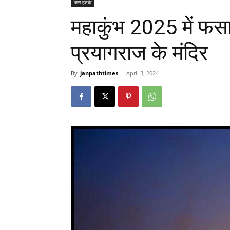
जरा हटके
महाकुंभ 2025 में फसा
प्रयागराज के मंदिर
By
janpathtimes
-
April 3, 2024