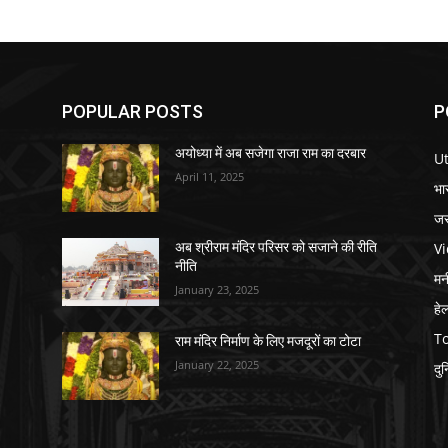
POPULAR POSTS
P
अयोध्या में अब सजेगा राजा राम का दरबार
U
April 11, 2025
भा
जर
V
अब श्रीराम मंदिर परिसर को सजाने की रीति
नीति
मनी
January 23, 2025
हे
T
राम मंदिर निर्माण के लिए मजदूरों का टोटा
January 22, 2025
दु