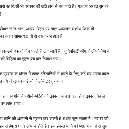
िससे वह किसी भी प्रकार की क्षति होने से बच जाते हैं। फुदकी अर्थात सुनहरे
है।
ं से लेकर खान-पान, आहार-विहार पर गहन अध्ययन व शोध किया तो
ा वजन सामान्यत: नौ से दस ग्राम होता है।
क उसे एक दो दिन पहले ही लग जाती है। युनिवर्सिटी ऑफ कैलीफोर्निया के
 फुदकी चिड़िया का झुण्ड बच कर निकल गया।
नियमित प्रवास के दौरान दिक्कत-परेशानियों से बचने के लिए कई बार रास्ता बदल
र उड़ गये तो तूफान कई सौ किलोमीटर दूर था।
 हवा की गति से पक्षियों-परिंदों को तूफान का पता चला हो। तूफान निकल
्थल पर लौट आया।
ा इंफ्रा ध्वनि को आसानी से ग्रहण कर सकते है अथवा सुन सकते है। हवाओं की
े इंफ्रा ध्वनि उत्पन्न होती है। इस इंफ्रा ध्वनि को पक्षी आसानी से सुन