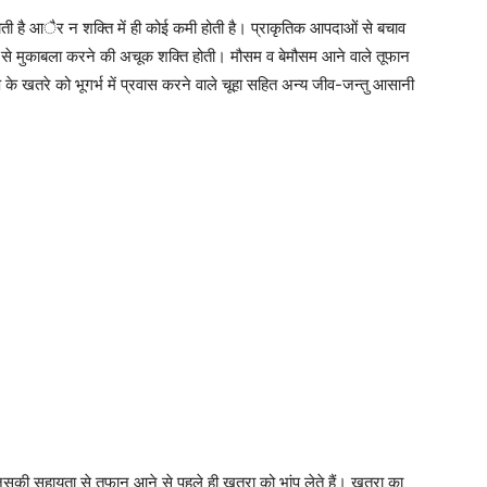
होती है आैर न शक्ति में ही कोई कमी होती है। प्राकृतिक आपदाओं से बचाव
 से मुकाबला करने की अचूक शक्ति होती। मौसम व बेमौसम आने वाले तूफान
्प के खतरे को भूगर्भ में प्रवास करने वाले चूहा सहित अन्य जीव-जन्तु आसानी
ता है। जिसकी सहायता से तूफान आने से पहले ही खतरा को भांप लेते हैं। खतरा का