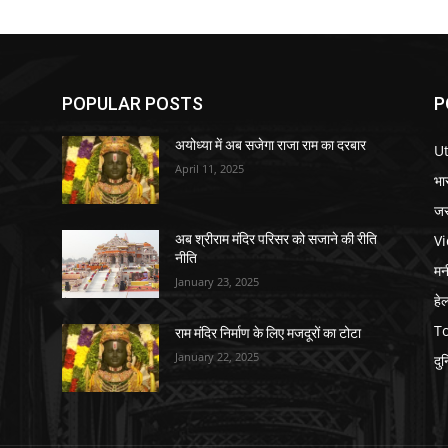
POPULAR POSTS
P
अयोध्या में अब सजेगा राजा राम का दरबार
U
April 11, 2025
भा
जर
V
अब श्रीराम मंदिर परिसर को सजाने की रीति
नीति
मनी
January 23, 2025
हे
T
राम मंदिर निर्माण के लिए मजदूरों का टोटा
January 22, 2025
दु