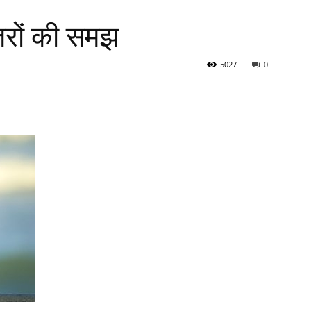
 खतरों की समझ
5027
0