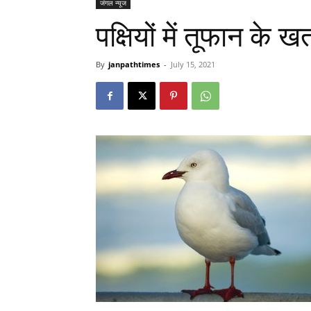
जंगल न्यूज
पक्षियों में तूफान के
By
janpathtimes
-
July 15, 2021