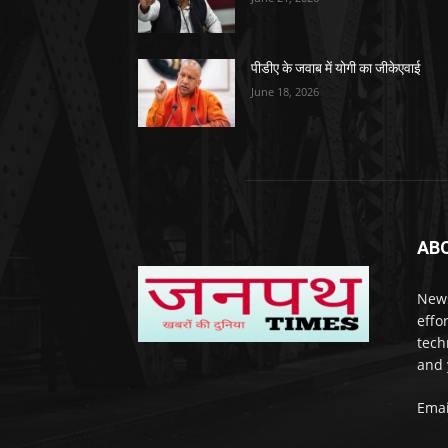
पीडीए के जवाब में योगी का जीकेएवाई
June 18, 2026
AB
News
effo
techn
and 
Emai