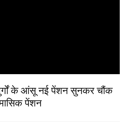
र्गों के आंसू नई पेंशन सुनकर चौंक
 मासिक पेंशन