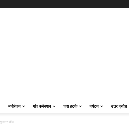
मनोरंजन
गांव कनेक्शन
जरा हटके
पर्यटन
उत्तर प्रदेश
न सुनकर चौंक...