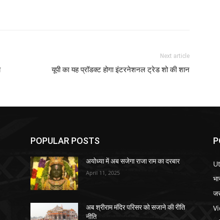
Next article
च
यूपी का यह प्रॉडक्ट होगा इंटरनेशनल ट्रेड शो की शान
POPULAR POSTS
P
अयोध्या में अब सजेगा राजा राम का दरबार
U
April 11, 2025
भा
जर
V
अब श्रीराम मंदिर परिसर को सजाने की रीति
नीति